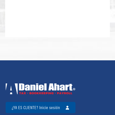
¿YA ES CLIENTE? Inicie sesión