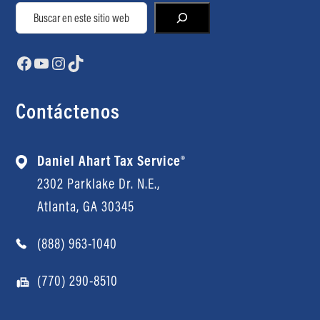
Buscar
Facebook
YouTube
Instagram
TikTok
Contáctenos
Daniel Ahart Tax Service®
2302 Parklake Dr. N.E.,
Atlanta, GA 30345
(888) 963-1040
(770) 290-8510