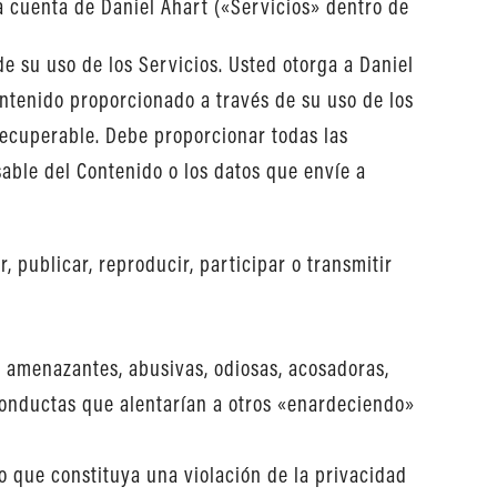
a cuenta de Daniel Ahart («Servicios» dentro de
e su uso de los Servicios. Usted otorga a Daniel
Contenido proporcionado a través de su uso de los
recuperable. Debe proporcionar todas las
able del Contenido o los datos que envíe a
r, publicar, reproducir, participar o transmitir
, amenazantes, abusivas, odiosas, acosadoras,
 conductas que alentarían a otros «enardeciendo»
o que constituya una violación de la privacidad