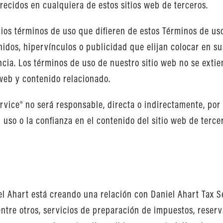
recidos en cualquiera de estos sitios web de terceros.
ios términos de uso que difieren de estos Términos de uso
idos, hipervínculos o publicidad que elijan colocar en sus
cia. Los términos de uso de nuestro sitio web no se extien
 web y contenido relacionado.
vice® no será responsable, directa o indirectamente, por 
 uso o la confianza en el contenido del sitio web de terce
 Ahart está creando una relación con Daniel Ahart Tax Se
 entre otros, servicios de preparación de impuestos, rese