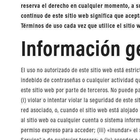
reserva el derecho en cualquier momento, a su
continuo de este sitio web significa que acep
Términos de uso cada vez que utilice el sitio 
Información g
El uso no autorizado de este sitio web está estri
indebido de contraseñas o cualquier actividad que
este sitio web por parte de terceros. No puede p
(i) violar o intentar violar la seguridad de este
red asociado, o, cuando el sitio web está alojado
al sitio web oa cualquier cuenta o sistema infor
permiso expreso para acceder; (iii) «inundar» el 
Service® o de cualquier tercero; o (iv) acceder o 