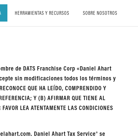
A
HERRAMIENTAS Y RECURSOS
SOBRE NOSOTROS
nombre de DATS Franchise Corp «Daniel Ahart
acepte sin modificaciones todos los términos y
D RECONOCE QUE HA LEÍDO, COMPRENDIDO Y
REFERENCIA; Y (B) AFIRMAR QUE TIENE AL
R FAVOR LEA ATENTAMENTE LAS CONDICIONES
elahart.com. Daniel Ahart Tax Service® se