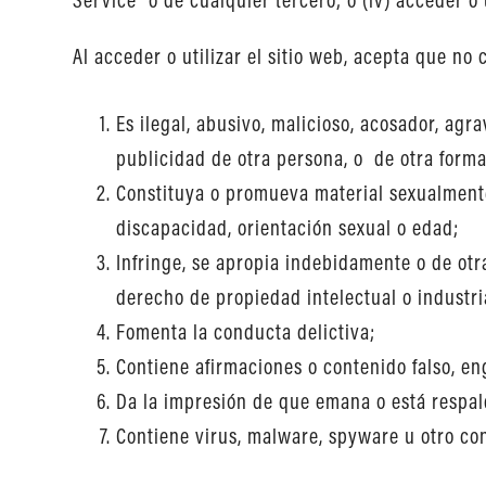
Al acceder o utilizar el sitio web, acepta que n
Es ilegal, abusivo, malicioso, acosador, ag
publicidad de otra persona, o de otra forma
Constituya o promueva material sexualmente 
discapacidad, orientación sexual o edad;
Infringe, se apropia indebidamente o de otr
derecho de propiedad intelectual o industri
Fomenta la conducta delictiva;
Contiene afirmaciones o contenido falso, e
Da la impresión de que emana o está respald
Contiene virus, malware, spyware u otro co