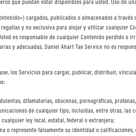
ieros que puedan estar disponibles para usted. Uso de un
ontenido») cargados, publicados o almacenados a través d
 regalías y no exclusiva para alojar y utilizar cualquier 
 Usted es responsable de cualquier Contenido perdido o ir
arias y adecuadas. Daniel Ahart Tax Service no es respons
se, los Servicios para cargar, publicar, distribuir, vincula
os:
dulentas, difamatorias, obscenas, pornográficas, profanas
unicaciones de cualquier tipo, incluidas, entre otras, las
 cualquier ley local, estatal, federal o extranjera;
a o represente falsamente su identidad o calificaciones, 