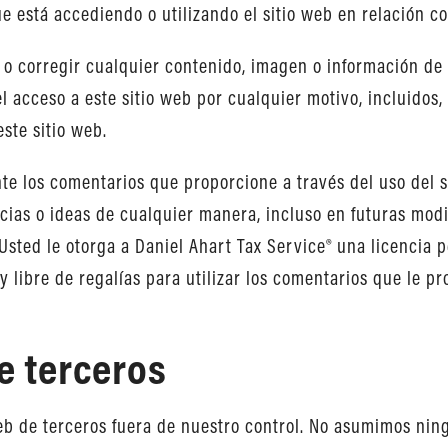
que está accediendo o utilizando el sitio web en relación c
o corregir cualquier contenido, imagen o información de 
acceso a este sitio web por cualquier motivo, incluidos, 
ste sitio web.
nte los comentarios que proporcione a través del uso del 
cias o ideas de cualquier manera, incluso en futuras modi
Usted le otorga a Daniel Ahart Tax Service® una licencia p
 libre de regalías para utilizar los comentarios que le p
e terceros
eb de terceros fuera de nuestro control. No asumimos nin