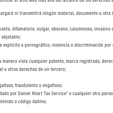
o cargará ni transmitirá ningún material, documento u otra
ravante, difamatorio, vulgar, obsceno, calumnioso, invasiv
 objetable;
explícito o pornográfico, violencia o discriminación por m
a manera viola cualquier patente, marca registrada, derec
al u otros derechos de un tercero;
ngañoso, fraudulento o engañoso;
ado por Daniel Ahart Tax Service® o cualquier otra persona
ntenido o código dañino.