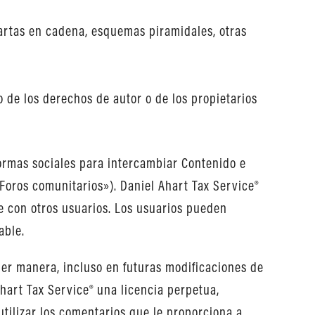
cartas en cadena, esquemas piramidales, otras
 de los derechos de autor o de los propietarios
formas sociales para intercambiar Contenido e
«Foros comunitarios»). Daniel Ahart Tax Service®
e con otros usuarios. Los usuarios pueden
able.
ier manera, incluso en futuras modificaciones de
Ahart Tax Service® una licencia perpetua,
utilizar los comentarios que le proporciona a