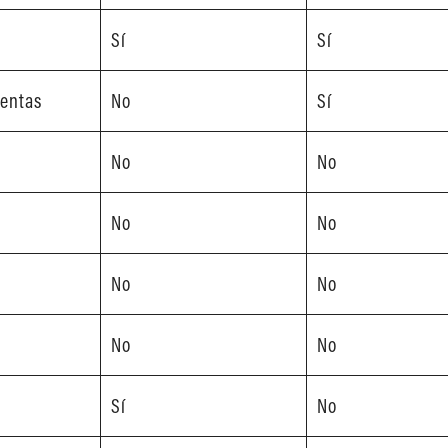
Sí
Sí
Ventas
No
Sí
No
No
No
No
No
No
No
No
Sí
No