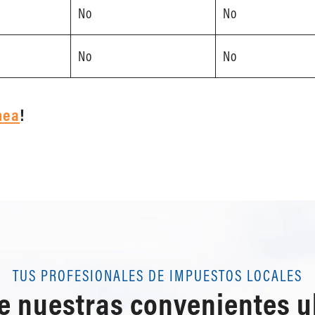
No
No
No
No
nea
!
TUS PROFESIONALES DE IMPUESTOS LOCALES
de nuestras convenientes 