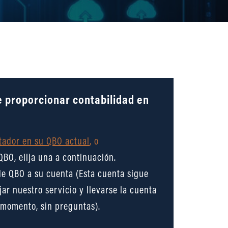
 proporcionar contabilidad en
tador en su QBO actual
, o
QBO, elija una a continuación.
e QBO a su cuenta (Esta cuenta sigue
ar nuestro servicio y llevarse la cuenta
 momento, sin preguntas).