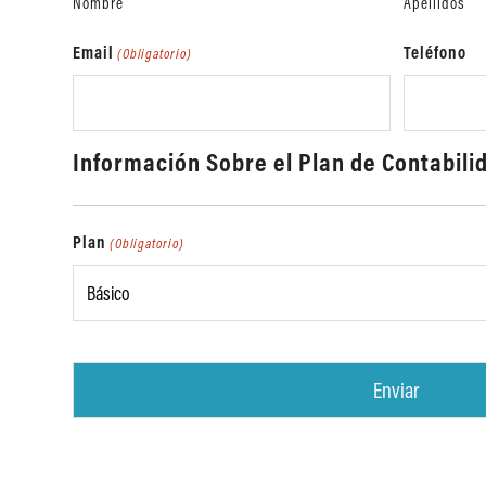
Nombre
Apellidos
Email
Teléfono
(Obligatorio)
Información Sobre el Plan de Contabili
Plan
(Obligatorio)
CAPTCHA