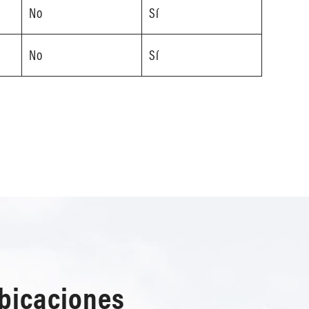
No
Sí
No
Sí
ubicaciones