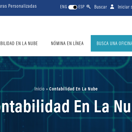
uras Personalizadas
Buscar
Iniciar
ENG
ESP
BILIDAD EN LA NUBE
NÓMINA EN LÍNEA
BUSCA UNA OFICIN
Inicio
»
Contabilidad En La Nube
ntabilidad En La N