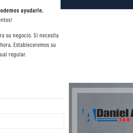
Podemos ayudarle.
entos!
a su negocio. Si necesita
ahora. Estableceremos su
ual regular.