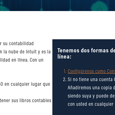
 su contabilidad
Tenemos dos formas de
 la nube de Intuit y es la
línea:
lidad en línea. Con un
Configúrenos como Con
Si no tiene una cuenta 
BO en cualquier lugar que
Añadiremos una copia d
siendo suya y puede dej
ener sus libros contables
con usted en cualquier