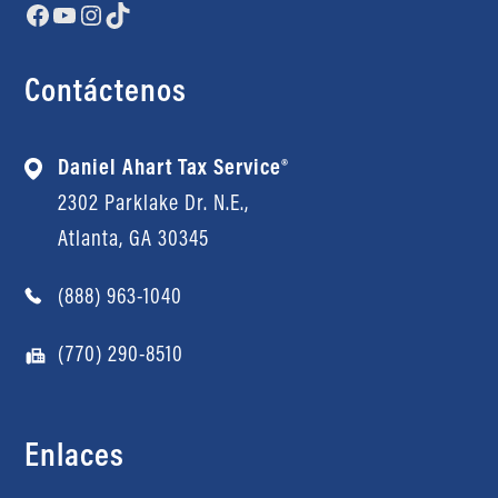
Facebook
YouTube
Instagram
TikTok
Contáctenos
Daniel Ahart Tax Service®
2302 Parklake Dr. N.E.,
Atlanta, GA 30345
(888) 963-1040
(770) 290-8510
Enlaces