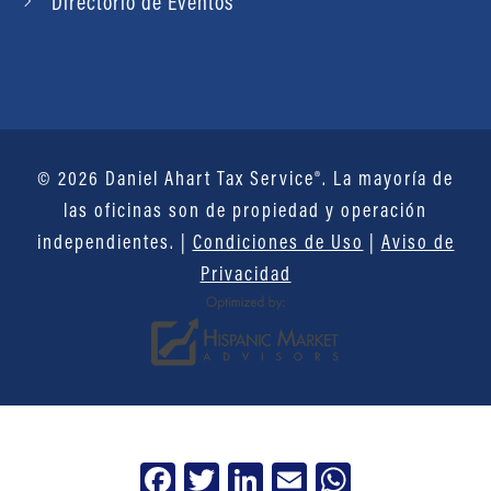
Directorio de Eventos
© 2026 Daniel Ahart Tax Service®. La mayoría de
las oficinas son de propiedad y operación
independientes. |
Condiciones de Uso
|
Aviso de
Privacidad
Facebook
Twitter
LinkedIn
Email
WhatsApp