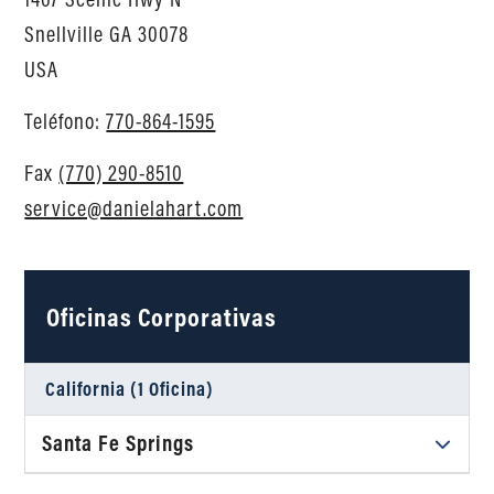
Snellville
GA
30078
USA
Teléfono:
770-864-1595
Fax
(770) 290-8510
service@danielahart.com
Oficinas Corporativas
California (1 Oficina)
Santa Fe Springs
Daniel Ahart Tax Service®