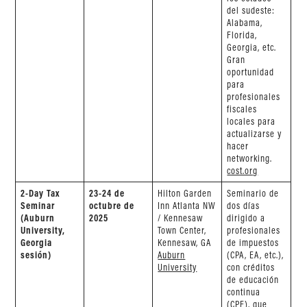
del sudeste:
Alabama,
Florida,
Georgia, etc.
Gran
oportunidad
para
profesionales
fiscales
locales para
actualizarse y
hacer
networking.
cost.org
2-Day Tax
23-24 de
Hilton Garden
Seminario de
Seminar
octubre de
Inn Atlanta NW
dos días
(Auburn
2025
/ Kennesaw
dirigido a
University,
Town Center,
profesionales
Georgia
Kennesaw, GA
de impuestos
sesión)
Auburn
(CPA, EA, etc.),
University
con créditos
de educación
continua
(CPE), que