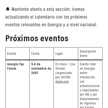
🔔 Mantente atento a esta sección: iremos
actualizando el calendario con los próximos
eventos relevantes en Georgia y a nivel nacional.
Próximos eventos
Descripción
Evento
Fecha
Lugar
breve
Georgia Tax
5-6 de
En línea / Live
Evento líder
Forum
noviembre de
Stream
en Georgia
2025
(organizado
sobre
por GSCPA)
tributación,
gscpa.org
con
actualizacione
s importantes
del IRS y del
Departamento
de Ingresos
del Estado,