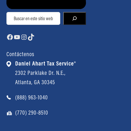
Buscar
Facebook
YouTube
Instagram
TikTok
Contáctenos
Daniel Ahart Tax Service®
2302 Parklake Dr. N.E.,
Atlanta, GA 30345
(888) 963-1040
(770) 290-8510