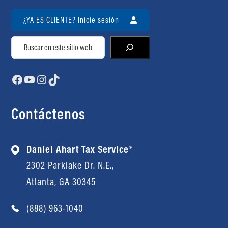
¿YA ES CLIENTE? Inicie sesión
Buscar
Facebook
YouTube
Instagram
TikTok
Contáctenos
Daniel Ahart Tax Service®
2302 Parklake Dr. N.E.,
Atlanta, GA 30345
(888) 963-1040