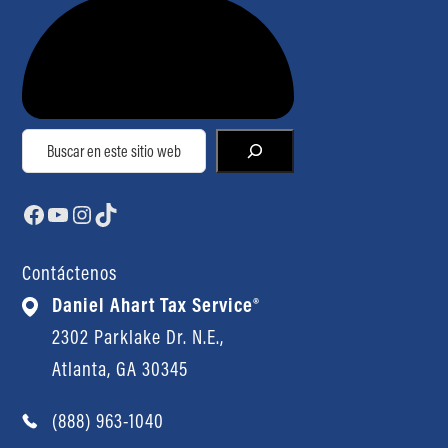
Buscar
Facebook
YouTube
Instagram
TikTok
Contáctenos
Daniel Ahart Tax Service®
2302 Parklake Dr. N.E.,
Atlanta, GA 30345
(888) 963-1040