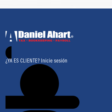
¿YA ES CLIENTE? Inicie sesión