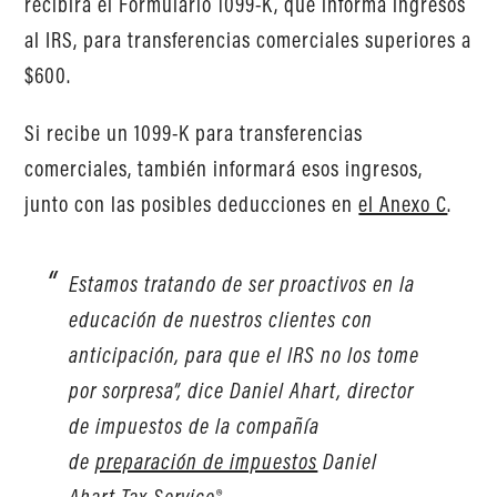
recibirá el Formulario 1099-K, que informa ingresos
al IRS, para transferencias comerciales superiores a
$600.
Si recibe un 1099-K para transferencias
comerciales, también informará esos ingresos,
junto con las posibles deducciones en
el Anexo C
.
Estamos tratando de ser proactivos en la
educación de nuestros clientes con
anticipación, para que el IRS no los tome
por sorpresa”, dice Daniel Ahart, director
de impuestos de la compañía
de
preparación de impuestos
Daniel
Ahart Tax Service®.