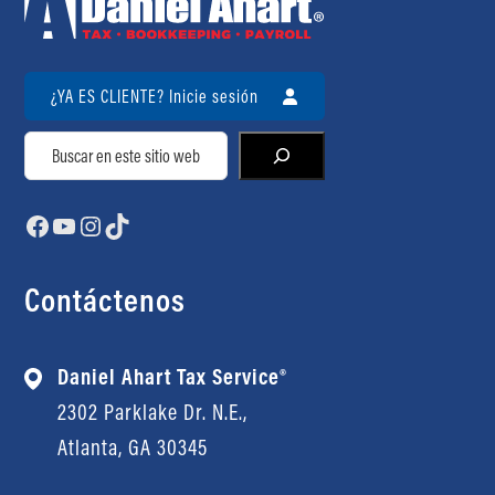
¿YA ES CLIENTE? Inicie sesión
Buscar
Facebook
YouTube
Instagram
TikTok
Contáctenos
Daniel Ahart Tax Service®
2302 Parklake Dr. N.E.,
Atlanta, GA 30345