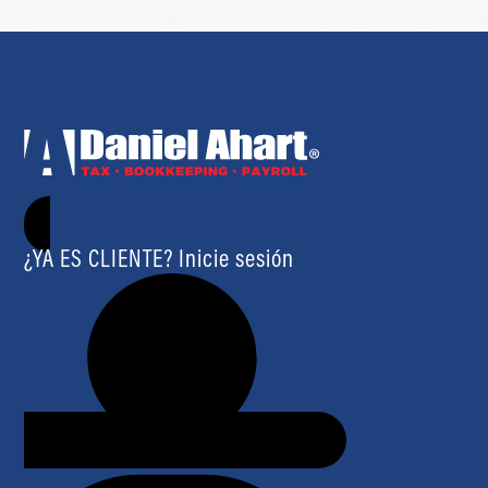
¿YA ES CLIENTE? Inicie sesión