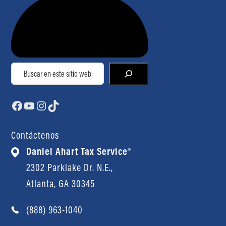
Buscar
Facebook
YouTube
Instagram
TikTok
Contáctenos
Daniel Ahart Tax Service®
2302 Parklake Dr. N.E.,
Atlanta, GA 30345
(888) 963-1040