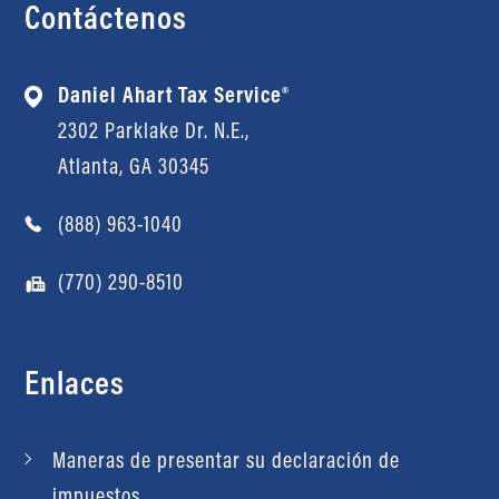
Contáctenos
Daniel Ahart Tax Service®
2302 Parklake Dr. N.E.,
Atlanta, GA 30345
(888) 963-1040
(770) 290-8510
Enlaces
Maneras de presentar su declaración de
impuestos