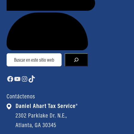
Buscar
Facebook
YouTube
Instagram
TikTok
Contáctenos
Daniel Ahart Tax Service®
2302 Parklake Dr. N.E.,
Atlanta, GA 30345