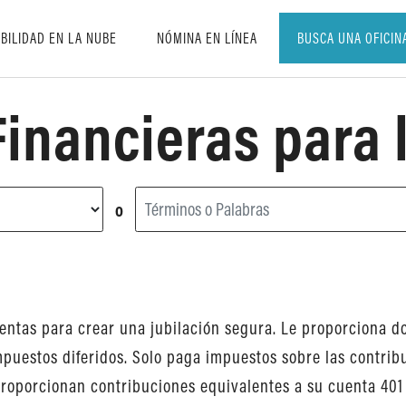
BILIDAD EN LA NUBE
NÓMINA EN LÍNEA
BUSCA UNA OFICIN
inancieras para l
o
ntas para crear una jubilación segura. Le proporciona do
mpuestos diferidos. Solo paga impuestos sobre las contrib
oporcionan contribuciones equivalentes a su cuenta 401 