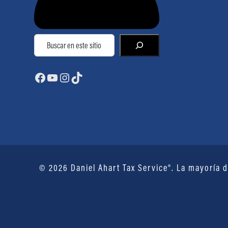
Buscar
Facebook
YouTube
Instagram
TikTok
© 2026 Daniel Ahart Tax Service®. La mayoría d