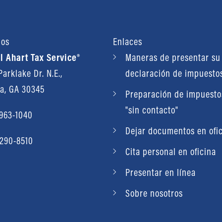
nos
Enlaces
l Ahart Tax Service®
Maneras de presentar su
arklake Dr. N.E.,
declaración de impuesto
ta, GA 30345
Preparación de impuestos
"sin contacto"
 963-1040
Dejar documentos en ofi
 290-8510
Cita personal en oficina
Presentar en línea
Sobre nosotros