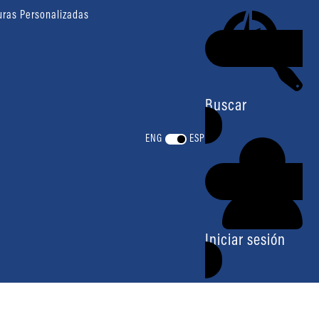
uras Personalizadas
Buscar
ENG
ESP
Iniciar sesión