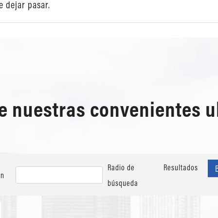
e dejar pasar.
de nuestras convenientes 
Radio de
Resultados
ón
búsqueda