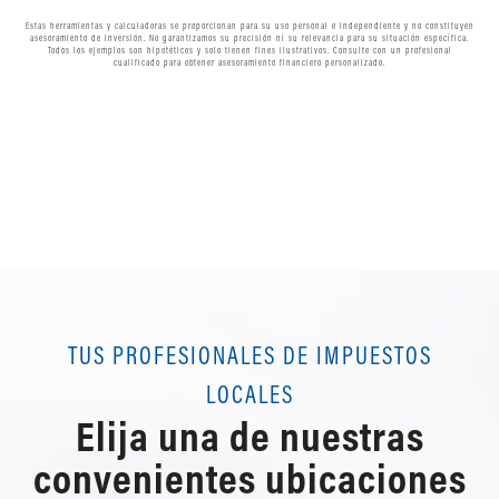
Estas herramientas y calculadoras se proporcionan para su uso personal e independiente y no constituyen
asesoramiento de inversión. No garantizamos su precisión ni su relevancia para su situación específica.
Todos los ejemplos son hipotéticos y solo tienen fines ilustrativos. Consulte con un profesional
cualificado para obtener asesoramiento financiero personalizado.
TUS PROFESIONALES DE IMPUESTOS
LOCALES
Elija una de nuestras
convenientes ubicaciones