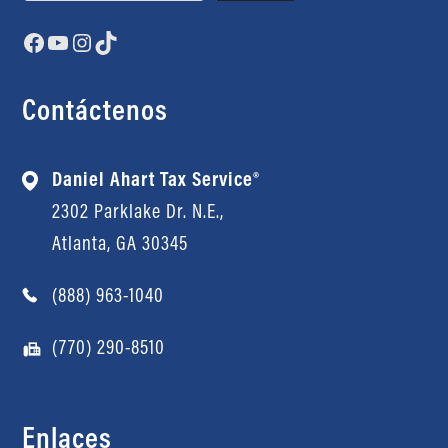
Facebook
YouTube
Instagram
TikTok
Contáctenos
Daniel Ahart Tax Service®
2302 Parklake Dr. N.E.,
Atlanta, GA 30345
(888) 963-1040
(770) 290-8510
Enlaces