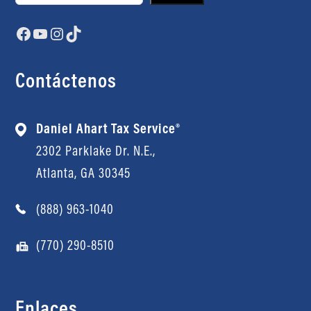
Facebook
YouTube
Instagram
TikTok
Contáctenos
Daniel Ahart Tax Service®
2302 Parklake Dr. N.E.,
Atlanta, GA 30345
(888) 963-1040
(770) 290-8510
Enlaces