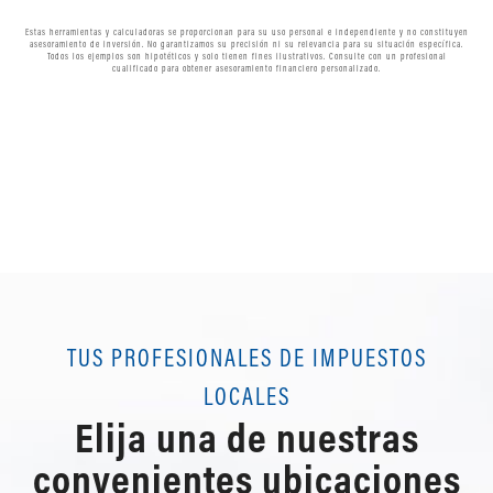
Estas herramientas y calculadoras se proporcionan para su uso personal e independiente y no constituyen
asesoramiento de inversión. No garantizamos su precisión ni su relevancia para su situación específica.
Todos los ejemplos son hipotéticos y solo tienen fines ilustrativos. Consulte con un profesional
cualificado para obtener asesoramiento financiero personalizado.
TUS PROFESIONALES DE IMPUESTOS
LOCALES
Elija una de nuestras
convenientes ubicaciones