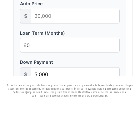
Estas herramientas y calculadoras se proporcionan para su uso personal e independiente y no constituyen
asesoramiento de inversión. No garantizamos su precisión ni su relevancia para su situación específica.
Todos los ejemplos son hipotéticos y solo tienen fines ilustrativos. Consulte con un profesional
cualificado para obtener asesoramiento financiero personalizado.