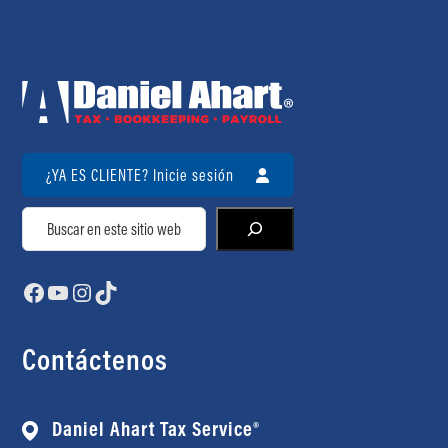
¿YA ES CLIENTE? Inicie sesión
Buscar
Facebook
YouTube
Instagram
TikTok
Contáctenos
Daniel Ahart Tax Service®