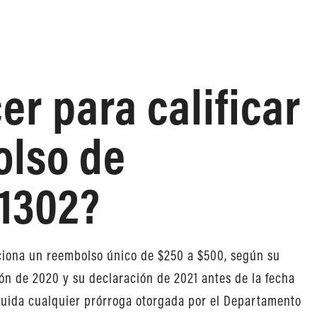
r para calificar
olso de
1302?
rciona un reembolso único de $250 a $500, según su
ón de 2020 y su declaración de 2021 antes de la fecha
cluida cualquier prórroga otorgada por el Departamento