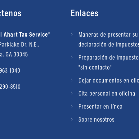
ctenos
Enlaces
l Ahart Tax Service®
Maneras de presentar su
arklake Dr. N.E.,
declaración de impuesto
ta, GA 30345
Preparación de impuestos
"sin contacto"
 963-1040
Dejar documentos en ofi
 290-8510
Cita personal en oficina
Presentar en línea
Sobre nosotros