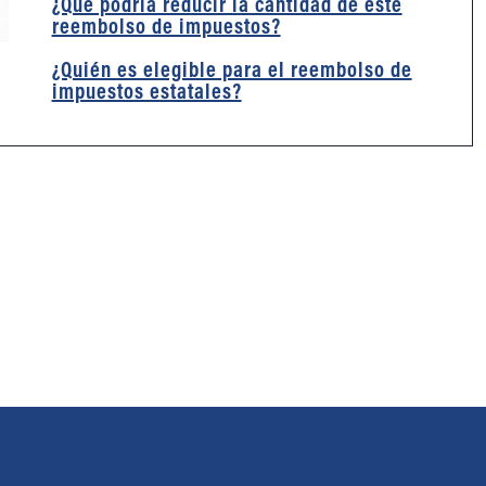
¿Qué podría reducir la cantidad de este
reembolso de impuestos?
¿Quién es elegible para el reembolso de
impuestos estatales?