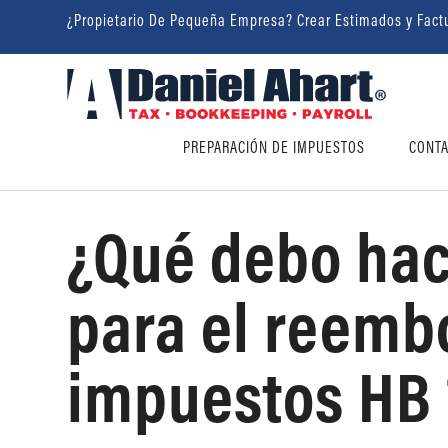
¿Propietario De Pequeña Empresa? Crear Estimados y Fact
PREPARACIÓN DE IMPUESTOS
CONTA
¿Qué debo hace
para el reemb
impuestos HB 