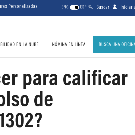
uras Personalizadas
Buscar
Iniciar
ENG
ESP
BILIDAD EN LA NUBE
NÓMINA EN LÍNEA
BUSCA UNA OFICIN
r para calificar
olso de
1302?