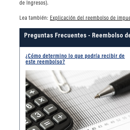
de Ingresos).
Lea también:
Explicación del reembolso de impu
Preguntas Frecuentes - Reembolso d
¿Cómo determino lo que podría recibir de
este reembolso?