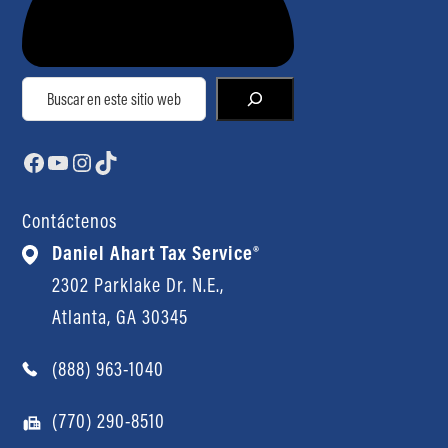
Buscar
Facebook
YouTube
Instagram
TikTok
Contáctenos
Daniel Ahart Tax Service®
2302 Parklake Dr. N.E.,
Atlanta, GA 30345
(888) 963-1040
(770) 290-8510