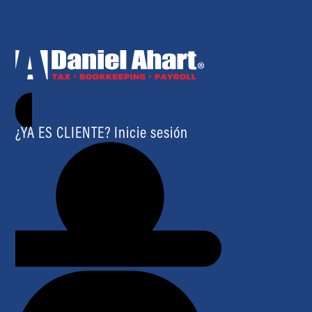
¿YA ES CLIENTE? Inicie sesión