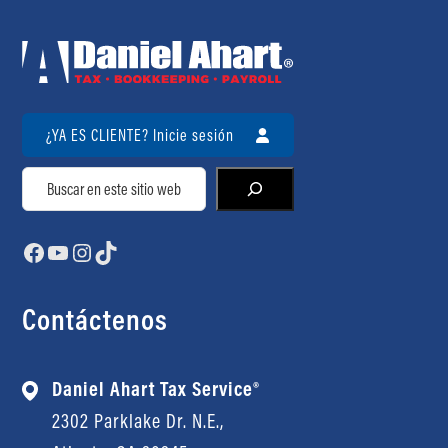
¿YA ES CLIENTE? Inicie sesión
Buscar
Facebook
YouTube
Instagram
TikTok
Contáctenos
Daniel Ahart Tax Service®
2302 Parklake Dr. N.E.,