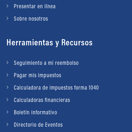
Presentar en línea
Sobre nosotros
Herramientas y Recursos
Seguimiento a mi reembolso
Pagar mis impuestos
Calculadora de impuestos forma 1040
Calculadoras financieras
Boletín informativo
Directorio de Eventos