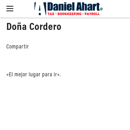
Doña Cordero
Compartir
«El mejor lugar para ir».