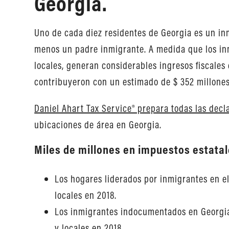
Georgia.
Uno de cada diez residentes de Georgia es un in
menos un padre inmigrante. A medida que los inm
locales, generan considerables ingresos fiscale
contribuyeron con un estimado de $ 352 millones
Daniel Ahart Tax Service® prepara todas las dec
ubicaciones de área en Georgia.
Miles de millones en impuestos estatal
Los hogares liderados por inmigrantes en el
locales en 2018.
Los inmigrantes indocumentados en Georgia 
y locales en 2018.