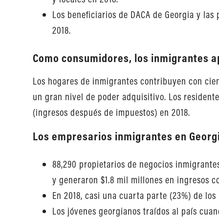
Los beneficiarios de DACA de Georgia y las
2018.
Como consumidores, los inmigrantes ap
Los hogares de inmigrantes contribuyen con cient
un gran nivel de poder adquisitivo. Los resident
(ingresos después de impuestos) en 2018.
Los empresarios inmigrantes en Georgi
88,290 propietarios de negocios inmigrantes
y generaron $1.8 mil millones en ingresos c
En 2018, casi una cuarta parte (23%) de los
Los jóvenes georgianos traídos al país cua