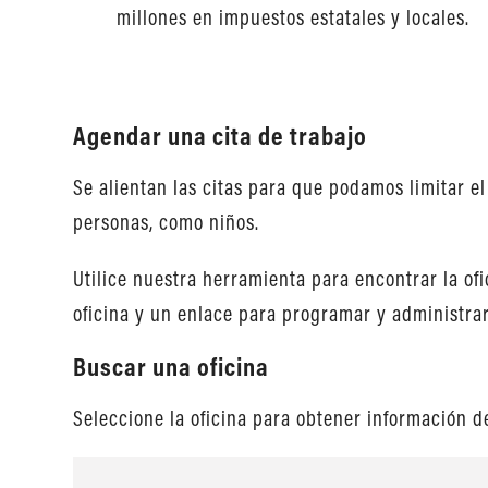
millones en impuestos estatales y locales.
Agendar una cita de trabajo
Se alientan las citas para que podamos limitar 
personas, como niños.
Utilice nuestra herramienta para encontrar la of
oficina y un enlace para programar y administrar 
Buscar una oficina
Seleccione la oficina para obtener información d