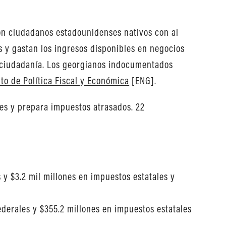
son ciudadanos estadounidenses nativos con al
 y gastan los ingresos disponibles en negocios
de ciudadanía. Los georgianos indocumentados
tuto de Política Fiscal y Económica
[ENG].
les y prepara impuestos atrasados. 22
 y $3.2 mil millones en impuestos estatales y
derales y $355.2 millones en impuestos estatales