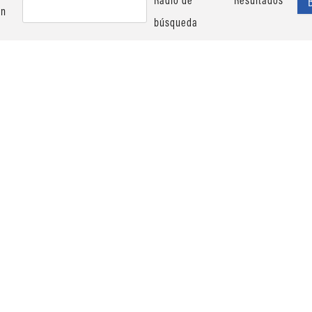
ón
búsqueda