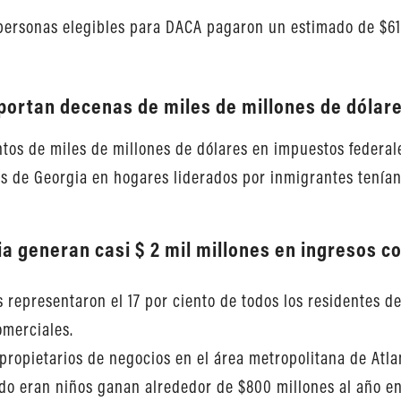
 personas elegibles para DACA pagaron un estimado de $61.
ortan decenas de miles de millones de dólare
os de miles de millones de dólares en impuestos federales
es de Georgia en hogares liderados por inmigrantes tenían
a generan casi $ 2 mil millones en ingresos c
 representaron el 17 por ciento de todos los residentes d
omerciales.
 propietarios de negocios en el área metropolitana de Atl
ndo eran niños ganan alrededor de $800 millones al año e