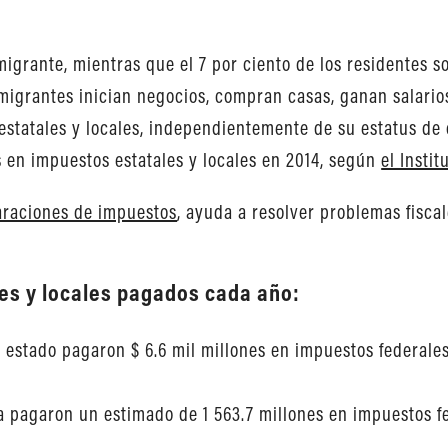
migrante, mientras que el 7 por ciento de los residentes 
igrantes inician negocios, compran casas, ganan salarios
s estatales y locales, independientemente de su estatus 
 en impuestos estatales y locales en 2014, según
el Insti
laraciones de impuestos
, ayuda a resolver problemas fisca
es y locales pagados cada año:
 estado pagaron $ 6.6 mil millones en impuestos federales
pagaron un estimado de 1 563.7 millones en impuestos fe