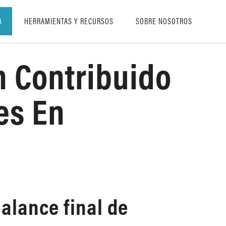
A
HERRAMIENTAS Y RECURSOS
SOBRE NOSOTROS
n Contribuido
es En
alance final de