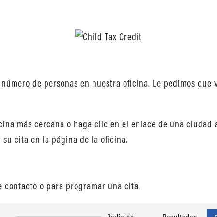
el número de personas en nuestra oficina. Le pedimos que 
icina más cercana o haga clic en el enlace de una ciudad 
su cita en la página de la oficina.
e contacto o para programar una cita.
Radio de
Resultados