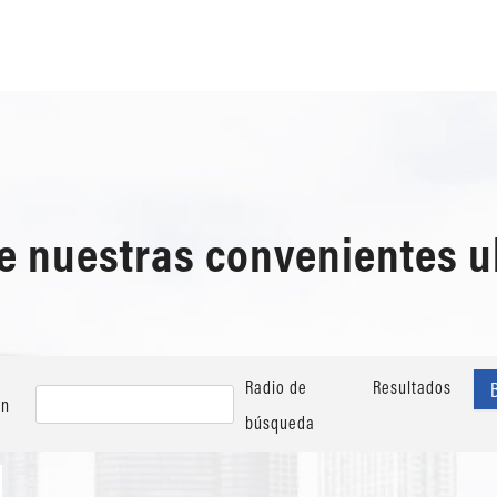
de nuestras convenientes 
Radio de
Resultados
ón
búsqueda