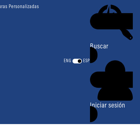
uras Personalizadas
Buscar
ENG
ESP
Iniciar sesión