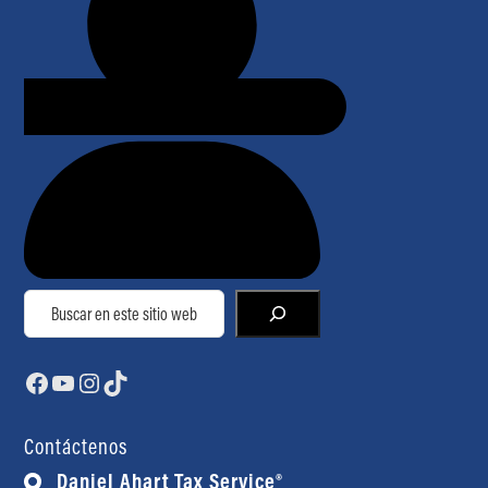
Buscar
Facebook
YouTube
Instagram
TikTok
Contáctenos
Daniel Ahart Tax Service®