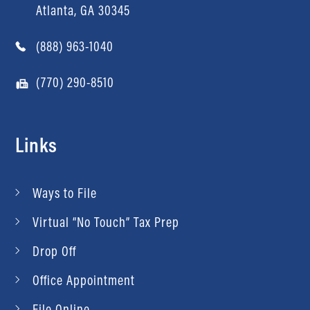
Atlanta, GA 30345
(888) 963-1040
(770) 290-8510
Links
Ways to File
Virtual “No Touch” Tax Prep
Drop Off
Office Appointment
File Online