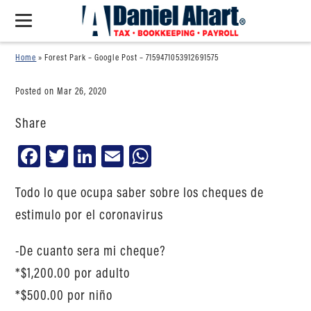
Home
»
Forest Park – Google Post – 7159471053912691575
Posted on Mar 26, 2020
Share
Facebook
Twitter
LinkedIn
Email
WhatsApp
Todo lo que ocupa saber sobre los cheques de
estimulo por el coronavirus
-De cuanto sera mi cheque?
*$1,200.00 por adulto
*$500.00 por niño