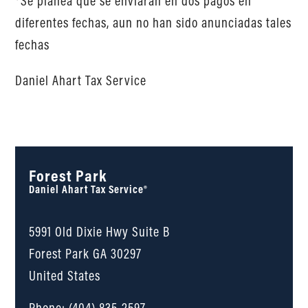
*Se planea que se enviaran en dos pagos en
diferentes fechas, aun no han sido anunciadas tales
fechas
Daniel Ahart Tax Service
Forest Park
Daniel Ahart Tax Service®
5991 Old Dixie Hwy Suite B
Forest Park
GA
30297
United States
Phone:
(404) 835-2597