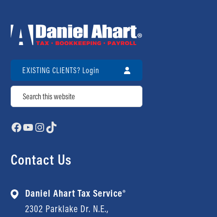
EXISTING CLIENTS? Login
Search
Facebook
YouTube
Instagram
TikTok
Contact Us
Daniel Ahart Tax Service®
2302 Parklake Dr. N.E.,