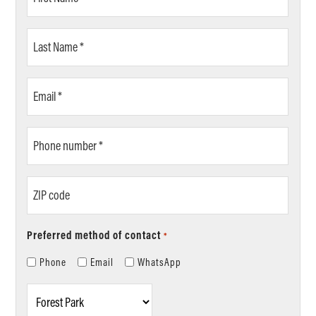
Name
*
Last
Name
*
Email
*
Phone
number
*
ZIP
code
Preferred method of contact
*
Phone
Email
WhatsApp
Location
*