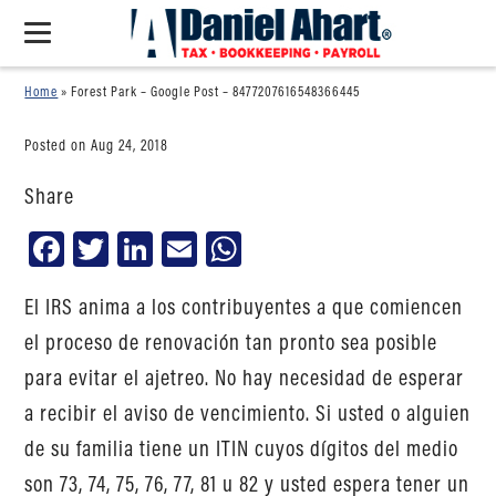
Home
»
Forest Park – Google Post – 8477207616548366445
Posted on Aug 24, 2018
Share
Facebook
Twitter
LinkedIn
Email
WhatsApp
El IRS anima a los contribuyentes a que comiencen
el proceso de renovación tan pronto sea posible
para evitar el ajetreo. No hay necesidad de esperar
a recibir el aviso de vencimiento. Si usted o alguien
de su familia tiene un ITIN cuyos dígitos del medio
son 73, 74, 75, 76, 77, 81 u 82 y usted espera tener un