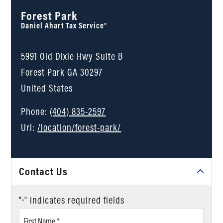
Forest Park
Daniel Ahart Tax Service®
5991 Old Dixie Hwy Suite B
Forest Park
GA
30297
United States
Phone:
(404) 835-2597
Url:
/location/forest-park/
Contact Us
"
" indicates required fields
*
First