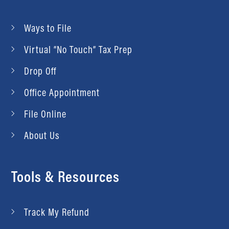
Ways to File
Virtual “No Touch” Tax Prep
Drop Off
Office Appointment
File Online
About Us
Tools & Resources
Track My Refund