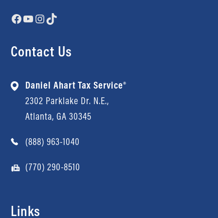
Facebook
YouTube
Instagram
TikTok
Contact Us
Daniel Ahart Tax Service®
2302 Parklake Dr. N.E.,
Atlanta, GA 30345
(888) 963-1040
(770) 290-8510
Links