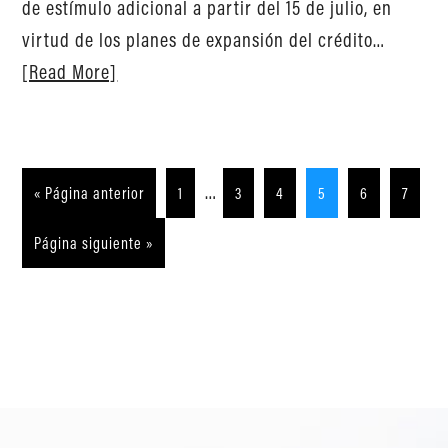
de estímulo adicional a partir del 15 de julio, en
virtud de los planes de expansión del crédito…
[Read More]
…
« Página anterior
1
3
4
5
6
7
Página siguiente »