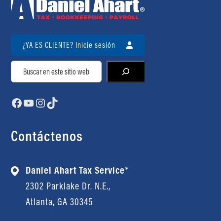
¿YA ES CLIENTE? Inicie sesión
Buscar
Facebook
YouTube
Instagram
TikTok
Contáctenos
Daniel Ahart Tax Service®
2302 Parklake Dr. N.E.,
Atlanta, GA 30345